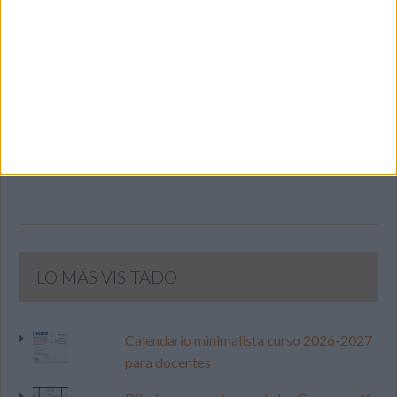
SIGUE NUESTROS TABLEROS EN
PINTEREST
LO MÁS VISITADO
Calendario minimalista curso 2026-2027
para docentes