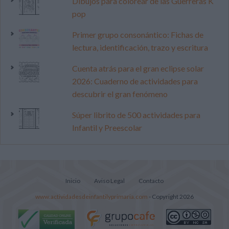
Dibujos para colorear de las Guerreras K
pop
Primer grupo consonántico: Fichas de
lectura, identificación, trazo y escritura
Cuenta atrás para el gran eclipse solar
2026: Cuaderno de actividades para
descubrir el gran fenómeno
Súper librito de 500 actividades para
Infantil y Preescolar
Inicio
Aviso Legal
Contacto
www.actividadesdeinfantilyprimaria.com
- Copyright 2026