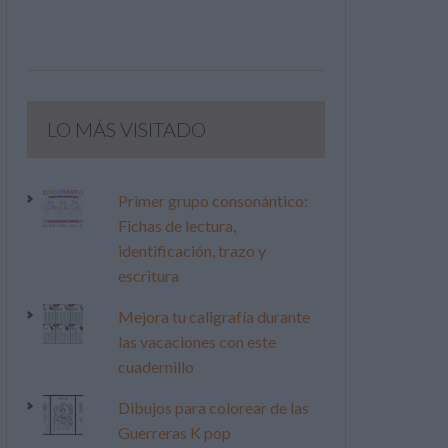
LO MÁS VISITADO
Primer grupo consonántico:
Fichas de lectura,
identificación, trazo y
escritura
Mejora tu caligrafía durante
las vacaciones con este
cuadernillo
Dibujos para colorear de las
Guerreras K pop