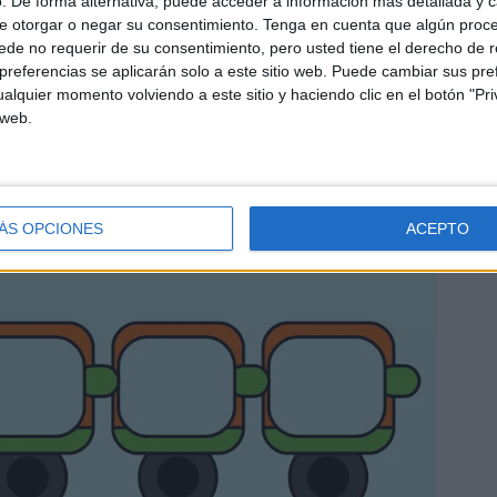
. De forma alternativa, puede acceder a información más detallada y 
e otorgar o negar su consentimiento.
Tenga en cuenta que algún proc
de no requerir de su consentimiento, pero usted tiene el derecho de r
referencias se aplicarán solo a este sitio web. Puede cambiar sus pref
alquier momento volviendo a este sitio y haciendo clic en el botón "Pri
 web.
ÁS OPCIONES
ACEPTO