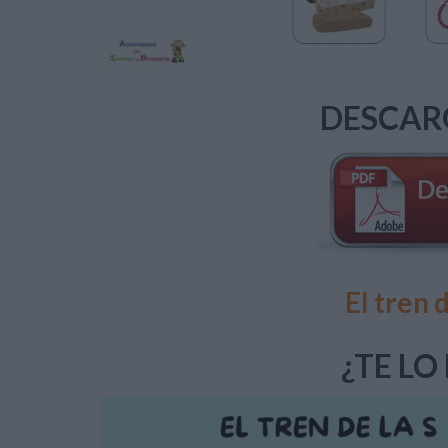
DESCAR
El tren 
¿TE LO