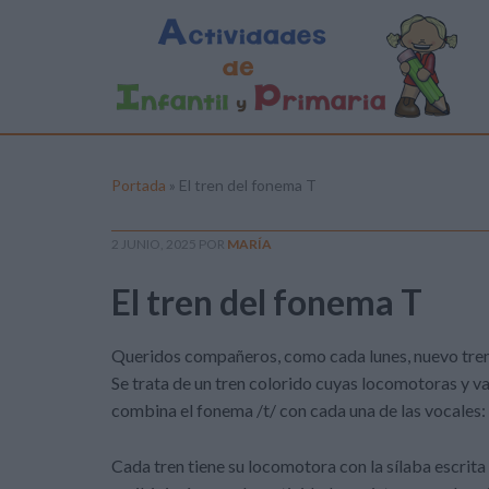
Portada
»
El tren del fonema T
2 JUNIO, 2025
POR
MARÍA
El tren del fonema T
Queridos compañeros, como cada lunes, nuevo tren ll
Se trata de un tren colorido cuyas locomotoras y v
combina el fonema /t/ con cada una de las vocales:
Cada tren tiene su locomotora con la sílaba escrit