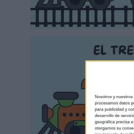
Nosotros y nuestro
procesamos datos per
para publicidad y co
desarrollo de servici
geográfica precisa e 
otorgarnos su conse