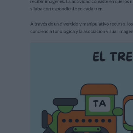
recibir imágenes. La actividad consiste en que los
sílaba correspondiente en cada tren.
A través de un divertido y manipulativo recurso, lo
conciencia fonológica y la asociación visual image