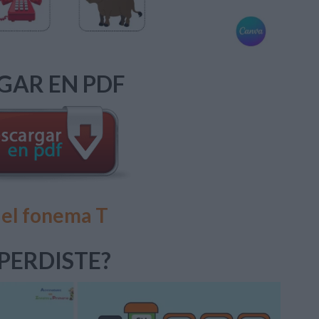
GAR EN PDF
del fonema T
 PERDISTE?