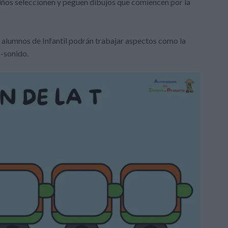
 niños seleccionen y peguen dibujos que comiencen por la
s alumnos de Infantil podrán trabajar aspectos como la
n-sonido.