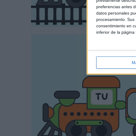
previamente descrito
preferencias antes d
datos personales pue
procesamiento. Sus p
consentimiento en cu
inferior de la página
M