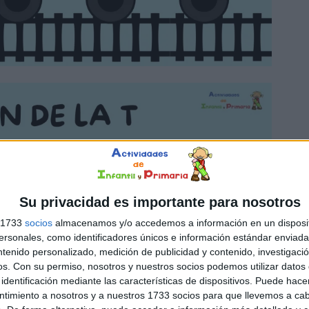
Su privacidad es importante para nosotros
s 1733
socios
almacenamos y/o accedemos a información en un disposit
sonales, como identificadores únicos e información estándar enviada 
ntenido personalizado, medición de publicidad y contenido, investigaci
os.
Con su permiso, nosotros y nuestros socios podemos utilizar datos 
identificación mediante las características de dispositivos. Puede hacer
ntimiento a nosotros y a nuestros 1733 socios para que llevemos a ca