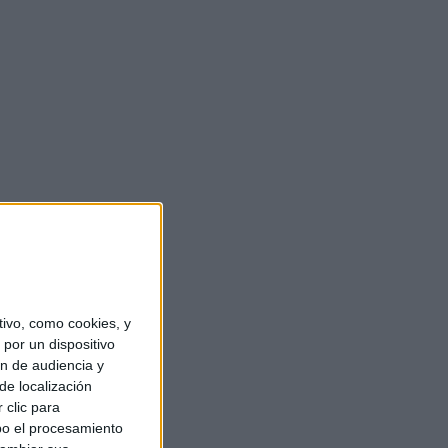
ivo, como cookies, y
por un dispositivo
ón de audiencia y
de localización
 clic para
bo el procesamiento