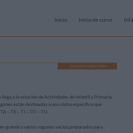
Inicio
Inicio de curso
Infa
DEJA UN COMENTARIO
ega a la estación de Actividades de Infantil y Primaria.
agones están destinados a una sílaba específica que
 TA – TE – TI – TO – TU.
a en grande y varios vagones vacíos preparados para