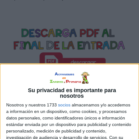
SÍGUENOS EN INSTAGRAM
Su privacidad es importante para
nosotros
PINCHA AQUÍ
Nosotros y nuestros 1733
socios
almacenamos y/o accedemos
a información en un dispositivo, como cookies, y procesamos
datos personales, como identificadores únicos e información
estándar enviada por un dispositivo para publicidad y contenido
personalizado, medición de publicidad y contenido,
investigación de audiencia y desarrollo de servicios.
Con su