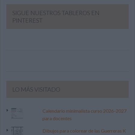
SIGUE NUESTROS TABLEROS EN
PINTEREST
LO MÁS VISITADO
Calendario minimalista curso 2026-2027
para docentes
Dibujos para colorear de las Guerreras K