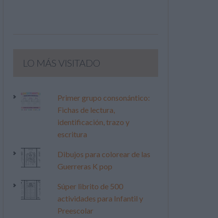
LO MÁS VISITADO
Primer grupo consonántico:
Fichas de lectura,
identificación, trazo y
escritura
Dibujos para colorear de las
Guerreras K pop
Súper librito de 500
actividades para Infantil y
Preescolar