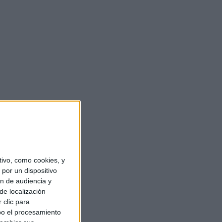
ivo, como cookies, y
por un dispositivo
ón de audiencia y
de localización
 clic para
bo el procesamiento