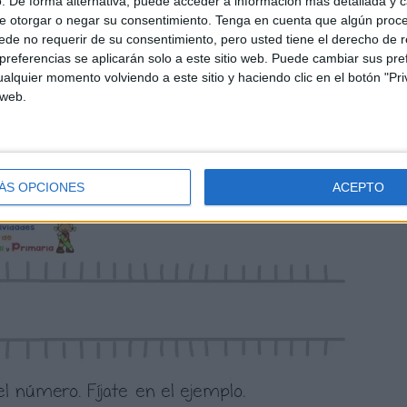
. De forma alternativa, puede acceder a información más detallada y 
e otorgar o negar su consentimiento.
Tenga en cuenta que algún proc
de no requerir de su consentimiento, pero usted tiene el derecho de r
referencias se aplicarán solo a este sitio web. Puede cambiar sus pref
alquier momento volviendo a este sitio y haciendo clic en el botón "Pri
 web.
ÁS OPCIONES
ACEPTO