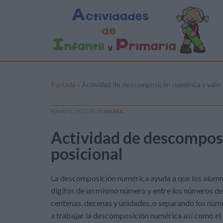
Portada
»
Actividad de descomposicón numérica y valor 
9 MAYO, 2022
POR
MARÍA
Actividad de descompos
posicional
La descomposición numérica ayuda a que los alumnos
dígitos de un mismo número y entre los números d
centenas, decenas y unidades, o separando los núm
a trabajar la descomposición numérica así como el v