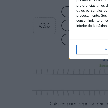
previamente descrito
preferencias antes d
datos personales pue
procesamiento. Sus p
consentimiento en cu
inferior de la página
M