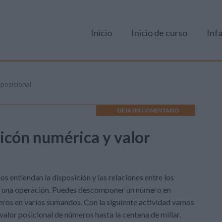
Inicio
Inicio de curso
Infa
posicional
DEJA UN COMENTARIO
icón numérica y valor
 entiendan la disposición y las relaciones entre los
e una operación. Puedes descomponer un número en
eros en varios sumandos. Con la siguiente actividad vamos
alor posicional de números hasta la centena de millar.