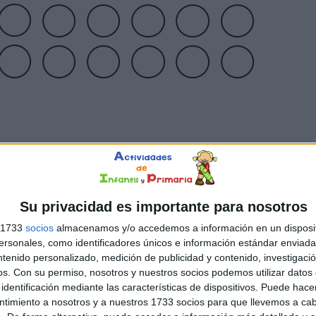
Su privacidad es importante para nosotros
s 1733
socios
almacenamos y/o accedemos a información en un disposit
sonales, como identificadores únicos e información estándar enviada 
ntenido personalizado, medición de publicidad y contenido, investigaci
os.
Con su permiso, nosotros y nuestros socios podemos utilizar datos 
identificación mediante las características de dispositivos. Puede hacer
ntimiento a nosotros y a nuestros 1733 socios para que llevemos a ca