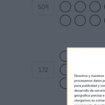
Nosotros y nuestro
procesamos datos per
para publicidad y co
desarrollo de servici
geográfica precisa e 
otorgarnos su conse