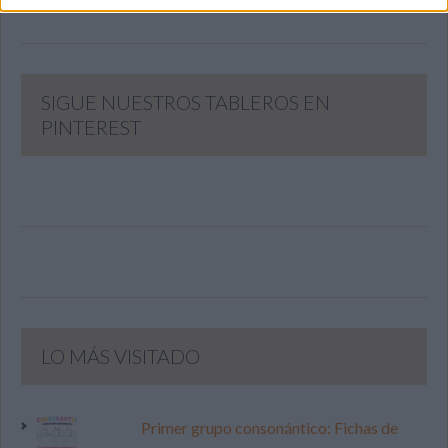
SIGUE NUESTROS TABLEROS EN
PINTEREST
LO MÁS VISITADO
Primer grupo consonántico: Fichas de