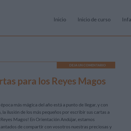
Inicio
Inicio de curso
Infa
DEJA UN COMENTARIO
artas para los Reyes Magos
 época más mágica del año está a punto de llegar, y con
a, la ilusión de los más pequeños por escribir sus cartas a
 Reyes Magos! En Orientación Andújar, estamos
antados de compartir con vosotros nuestras preciosas y