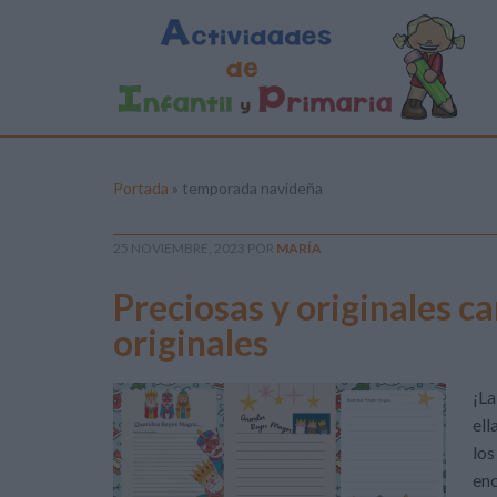
Portada
»
temporada navideña
25 NOVIEMBRE, 2023
POR
MARÍA
Preciosas y originales c
originales
¡La
ell
los
enc