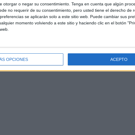
e otorgar o negar su consentimiento.
Tenga en cuenta que algún proc
de no requerir de su consentimiento, pero usted tiene el derecho de r
referencias se aplicarán solo a este sitio web. Puede cambiar sus pref
alquier momento volviendo a este sitio y haciendo clic en el botón "Pri
 web.
ÁS OPCIONES
ACEPTO