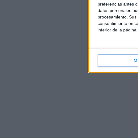
preferencias antes d
datos personales pue
procesamiento. Sus p
consentimiento en cu
inferior de la página
M