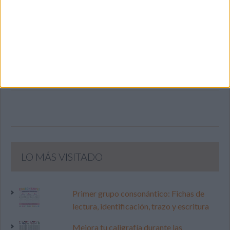
SIGUE NUESTROS TABLEROS EN
PINTEREST
LO MÁS VISITADO
Primer grupo consonántico: Fichas de
lectura, identificación, trazo y escritura
Mejora tu caligrafía durante las