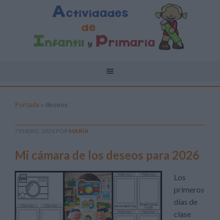
Portada
»
deseos
7 ENERO, 2026
POR
MARÍA
Mi cámara de los deseos para 2026
Los
primeros
días de
clase