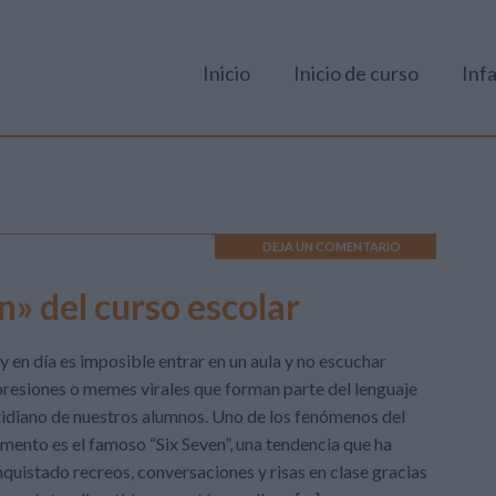
Inicio
Inicio de curso
Infa
DEJA UN COMENTARIO
» del curso escolar
 en día es imposible entrar en un aula y no escuchar
resiones o memes virales que forman parte del lenguaje
idiano de nuestros alumnos. Uno de los fenómenos del
ento es el famoso “Six Seven”, una tendencia que ha
quistado recreos, conversaciones y risas en clase gracias