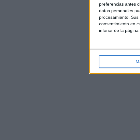
preferencias antes d
datos personales pue
procesamiento. Sus p
consentimiento en cu
inferior de la página
M