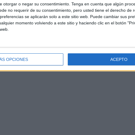
e otorgar o negar su consentimiento.
Tenga en cuenta que algún proc
de no requerir de su consentimiento, pero usted tiene el derecho de r
referencias se aplicarán solo a este sitio web. Puede cambiar sus pref
alquier momento volviendo a este sitio y haciendo clic en el botón "Pri
 web.
ÁS OPCIONES
ACEPTO