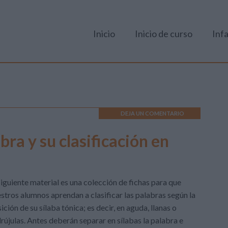
Inicio
Inicio de curso
Infa
DEJA UN COMENTARIO
bra y su clasificación en
siguiente material es una colección de fichas para que
stros alumnos aprendan a clasificar las palabras según la
ición de su sílaba tónica; es decir, en aguda, llanas o
rújulas. Antes deberán separar en sílabas la palabra e