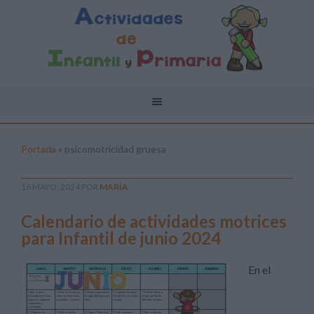
Portada
»
psicomotricidad gruesa
16 MAYO, 2024
POR
MARÍA
Calendario de actividades motrices
para Infantil de junio 2024
En el