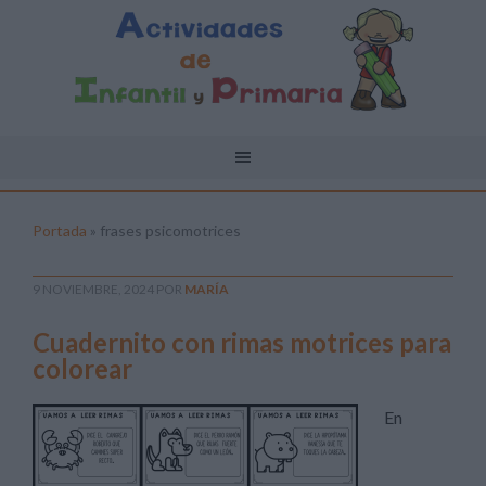
Portada
»
frases psicomotrices
9 NOVIEMBRE, 2024
POR
MARÍA
Cuadernito con rimas motrices para
colorear
En