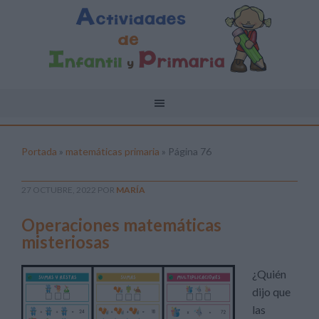
Portada
»
matemáticas primaria
»
Página 76
27 OCTUBRE, 2022
POR
MARÍA
Operaciones matemáticas
misteriosas
¿Quién
dijo que
las