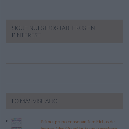
SIGUE NUESTROS TABLEROS EN
PINTEREST
LO MÁS VISITADO
Primer grupo consonántico: Fichas de
lectura, identificación, trazo y escritura