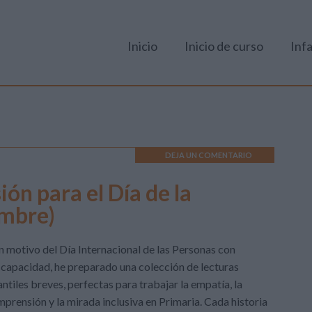
Inicio
Inicio de curso
Infa
DEJA UN COMENTARIO
ón para el Día de la
embre)
 motivo del Día Internacional de las Personas con
capacidad, he preparado una colección de lecturas
antiles breves, perfectas para trabajar la empatía, la
prensión y la mirada inclusiva en Primaria. Cada historia