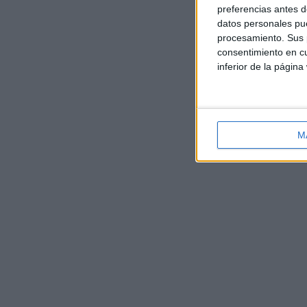
preferencias antes d
datos personales pue
procesamiento. Sus p
consentimiento en cu
inferior de la página
M