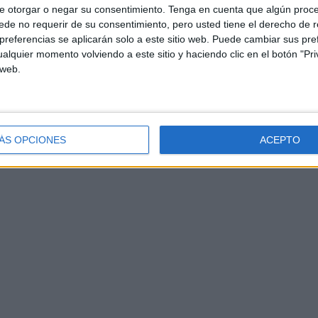
e otorgar o negar su consentimiento.
Tenga en cuenta que algún proc
de no requerir de su consentimiento, pero usted tiene el derecho de r
referencias se aplicarán solo a este sitio web. Puede cambiar sus pref
alquier momento volviendo a este sitio y haciendo clic en el botón "Pri
 web.
ÁS OPCIONES
ACEPTO