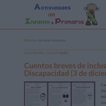
Portada
»
lecturas inclusivas
25 NOVIEMBRE, 2025
POR
MARÍA
Cuentos breves de inclusi
Discapacidad (3 de dici
Con
Dis
inf
com