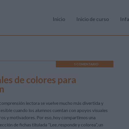
Inicio
Inicio de curso
Infa
1 COMENTARIO
ales de colores para
n
comprensión lectora se vuelve mucho más divertida y
esible cuando los alumnos cuentan con apoyos visuales
ros y motivadores. Por eso, hoy compartimos una
ección de fichas titulada “Lee, responde y colorea”, un