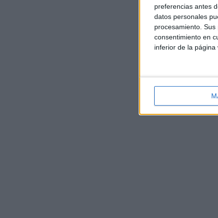
preferencias antes d
datos personales pue
procesamiento. Sus p
consentimiento en cu
inferior de la página
M