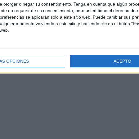
e otorgar o negar su consentimiento.
Tenga en cuenta que algún proc
de no requerir de su consentimiento, pero usted tiene el derecho de r
referencias se aplicarán solo a este sitio web. Puede cambiar sus pref
alquier momento volviendo a este sitio y haciendo clic en el botón "Pri
 web.
ÁS OPCIONES
ACEPTO