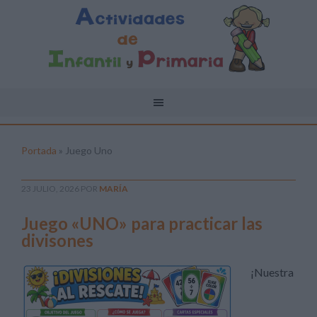
Portada
»
Juego Uno
23 JULIO, 2026
POR
MARÍA
Juego «UNO» para practicar las
divisones
¡Nuestra