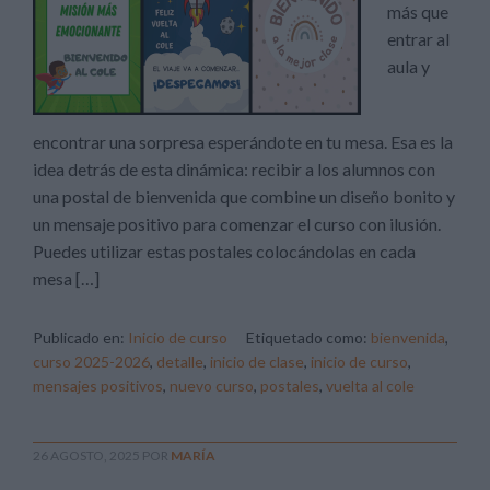
más que
entrar al
aula y
encontrar una sorpresa esperándote en tu mesa. Esa es la
idea detrás de esta dinámica: recibir a los alumnos con
una postal de bienvenida que combine un diseño bonito y
un mensaje positivo para comenzar el curso con ilusión.
Puedes utilizar estas postales colocándolas en cada
mesa […]
Publicado en:
Inicio de curso
Etiquetado como:
bienvenida
,
curso 2025-2026
,
detalle
,
inicio de clase
,
inicio de curso
,
mensajes positivos
,
nuevo curso
,
postales
,
vuelta al cole
26 AGOSTO, 2025
POR
MARÍA