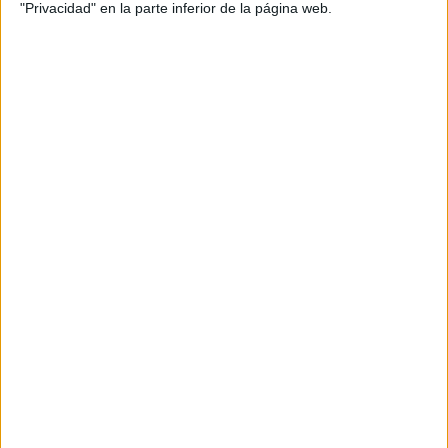
"Privacidad" en la parte inferior de la página web.
primaria
,
países
,
tradiciones
SUSCRIBETE
Introduce tu correo electrónico para suscribirte a este blog