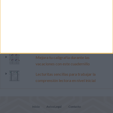
Primer grupo consonántico: Fichas de
lectura, identificación, trazo y escritura
Dibujos para colorear de las Guerreras K
pop
Súper librito de 500 actividades para
Infantil y Preescolar
Mejora tu caligrafía durante las
vacaciones con este cuadernillo
Lecturitas sencillas para trabajar la
comprensión lectora en nivel inicial
Inicio
Aviso Legal
Contacto