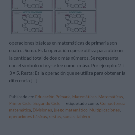
operaciones básicas en matemáticas de primaria son
cuatro: Suma: Es la operación que se utiliza para obtener
la cantidad total de dos o más números. Se representa
con el símbolo «+» y se lee como «más». Por ejemplo: 2 +
3 = 5. Resta: Es la operación que se utiliza para obtener la
diferencia […]
Publicado en:
Educación Primaria
,
Matemáticas
,
Matemáticas
,
Primer Ciclo
,
Segundo Ciclo
Etiquetado como:
Competencia
matemática
,
Divisiones
,
juego matemático
,
Multiplicaciones
,
operaciones básicas
,
restas
,
sumas
,
tablero