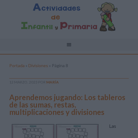
Portada
»
Divisiones
»
Página 8
12 MARZO, 2023
POR
MARÍA
Aprendemos jugando: Los tableros
de las sumas, restas,
multiplicaciones y divisiones
Las