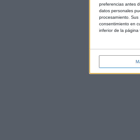
preferencias antes d
datos personales pue
procesamiento. Sus p
consentimiento en cu
inferior de la página
M