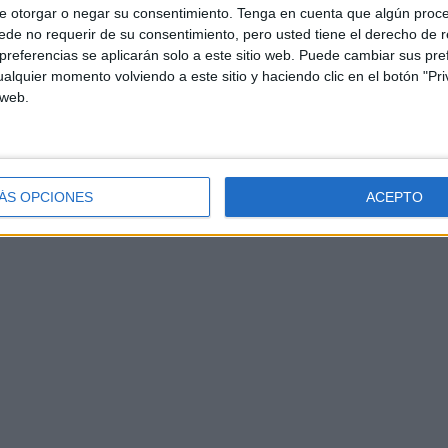
e otorgar o negar su consentimiento.
Tenga en cuenta que algún proc
de no requerir de su consentimiento, pero usted tiene el derecho de r
referencias se aplicarán solo a este sitio web. Puede cambiar sus pref
alquier momento volviendo a este sitio y haciendo clic en el botón "Pri
 web.
ÁS OPCIONES
ACEPTO