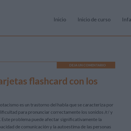
Inicio
Inicio de curso
Infa
DEJA UN COMENTARIO
jetas flashcard con los
rotacismo es un trastorno del habla que se caracteriza por
dificultad para pronunciar correctamente los sonidos /r/ y
/. Este problema puede afectar significativamente la
acidad de comunicación y la autoestima de las personas