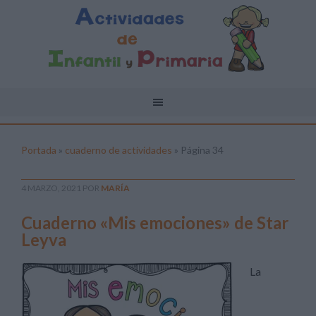
Portada
»
cuaderno de actividades
»
Página 34
4 MARZO, 2021
POR
MARÍA
Cuaderno «Mis emociones» de Star
Leyva
La