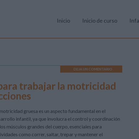
Inicio
Inicio de curso
Infa
DEJA UN COMENTARIO
ara trabajar la motricidad
ucciones
motricidad gruesa es un aspecto fundamental en el
arrollo infantil, ya que involucra el control y coordinación
los músculos grandes del cuerpo, esenciales para
ividades como correr, saltar, trepar y mantener el