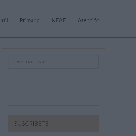
ntil
Primaria
NEAE
Atención
SUSCRIBETE