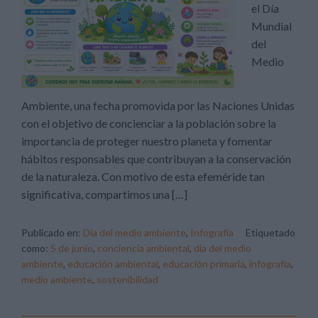
el Día
Mundial
del
Medio
Ambiente, una fecha promovida por las Naciones Unidas
con el objetivo de concienciar a la población sobre la
importancia de proteger nuestro planeta y fomentar
hábitos responsables que contribuyan a la conservación
de la naturaleza. Con motivo de esta efeméride tan
significativa, compartimos una […]
Publicado en:
Día del medio ambiente
,
Infografía
Etiquetado
como:
5 de junio
,
conciencia ambiental
,
día del medio
ambiente
,
educación ambiental
,
educación primaria
,
infografía
,
medio ambiente
,
sostenibilidad