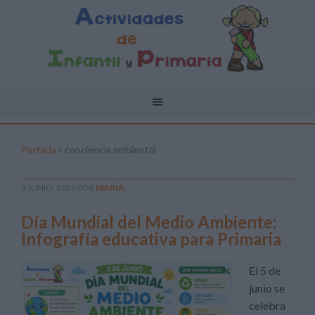
Portada
»
conciencia ambiental
3 JUNIO, 2026
POR
MARÍA
Día Mundial del Medio Ambiente:
Infografía educativa para Primaria
El 5 de
junio se
celebra