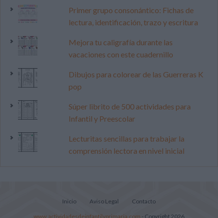
Primer grupo consonántico: Fichas de
lectura, identificación, trazo y escritura
Mejora tu caligrafía durante las
vacaciones con este cuadernillo
Dibujos para colorear de las Guerreras K
pop
Súper librito de 500 actividades para
Infantil y Preescolar
Lecturitas sencillas para trabajar la
comprensión lectora en nivel inicial
Inicio
Aviso Legal
Contacto
www.actividadesdeinfantilyprimaria.com
- Copyright 2026