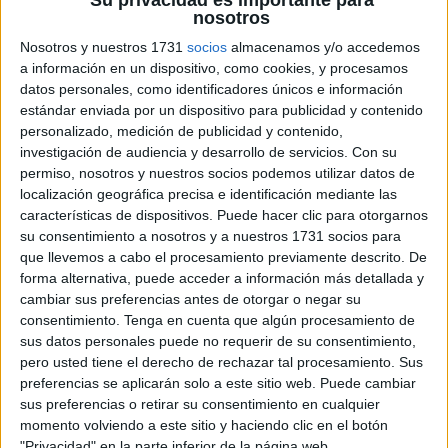
divertida
nosotros
y
Nosotros y nuestros 1731
socios
almacenamos y/o accedemos
práctica
a información en un dispositivo, como cookies, y procesamos
de
datos personales, como identificadores únicos e información
estándar enviada por un dispositivo para publicidad y contenido
trabajar
personalizado, medición de publicidad y contenido,
la comprensión lectora con tus alumnos de primaria?
investigación de audiencia y desarrollo de servicios.
Con su
Tenemos la solución perfecta: una actividad basada en
permiso, nosotros y nuestros socios podemos utilizar datos de
correos electrónicos que combina lectura, deducción y
localización geográfica precisa e identificación mediante las
un toque de misterio. En esta actividad, los alumnos
características de dispositivos. Puede hacer clic para otorgarnos
reciben una colección de correos electrónicos cortos,
su consentimiento a nosotros y a nuestros 1731 socios para
que llevemos a cabo el procesamiento previamente descrito. De
cada uno con un mensaje diferente: consultas a […]
forma alternativa, puede acceder a información más detallada y
cambiar sus preferencias antes de otorgar o negar su
Publicado en:
Actividad manipulativa
,
Comprensión lectora
,
consentimiento.
Tenga en cuenta que algún procesamiento de
Educación Primaria
,
Lengua
,
Tercer Ciclo
Etiquetado como:
sus datos personales puede no requerir de su consentimiento,
actividad manipulativa
,
actividades interactivas
,
alfabetización
pero usted tiene el derecho de rechazar tal procesamiento. Sus
digital
,
Competencia lingüística
,
comprensión lectora
,
preferencias se aplicarán solo a este sitio web. Puede cambiar
comunicación escrita
,
correo electrónico
,
educación primaria
,
sus preferencias o retirar su consentimiento en cualquier
momento volviendo a este sitio y haciendo clic en el botón
estrategias de enseñanza
,
lectura primaria
,
taller de lectura
"Privacidad" en la parte inferior de la página web.