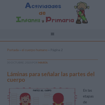
Portada
»
el cuerpo humano
»
Página 2
30 OCTUBRE, 2020
POR
MARÍA
Láminas para señalar las partes del
cuerpo
En las
etapas
de