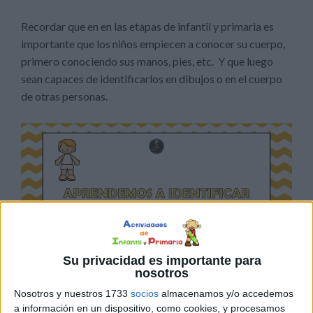
Recordar que en en las etapas de infantil y primaria es
importante que los niños empiecen a conocer su cuerpo,
primero conociendo sus manos, pies, etc. Y que luego
sean capaces de identificarlos en dibujos o en el cuerpo
de otras personas.
Su privacidad es importante para
nosotros
Nosotros y nuestros 1733
socios
almacenamos y/o accedemos
a información en un dispositivo, como cookies, y procesamos