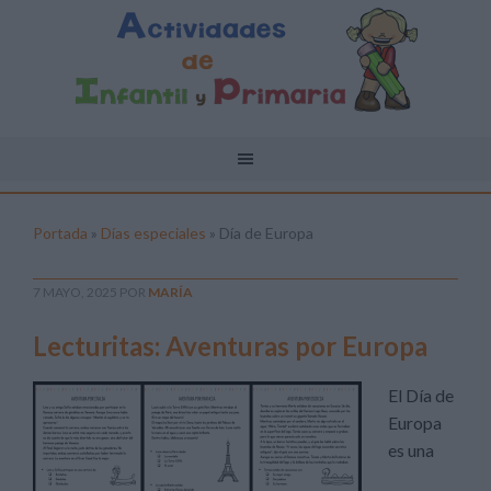
Portada
»
Días especiales
»
Día de Europa
7 MAYO, 2025
POR
MARÍA
Lecturitas: Aventuras por Europa
El Día de
Europa
es una