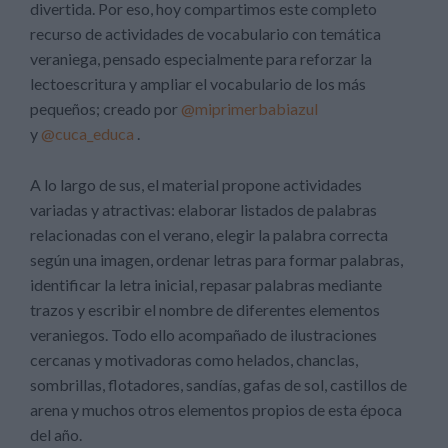
divertida. Por eso, hoy compartimos este completo
recurso de actividades de vocabulario con temática
veraniega, pensado especialmente para reforzar la
lectoescritura y ampliar el vocabulario de los más
pequeños; creado por
@miprimerbabiazul
y
@cuca_educa
.
A lo largo de sus, el material propone actividades
variadas y atractivas: elaborar listados de palabras
relacionadas con el verano, elegir la palabra correcta
según una imagen, ordenar letras para formar palabras,
identificar la letra inicial, repasar palabras mediante
trazos y escribir el nombre de diferentes elementos
veraniegos. Todo ello acompañado de ilustraciones
cercanas y motivadoras como helados, chanclas,
sombrillas, flotadores, sandías, gafas de sol, castillos de
arena y muchos otros elementos propios de esta época
del año.