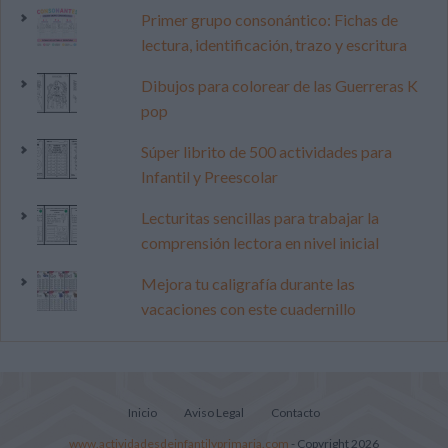
Primer grupo consonántico: Fichas de
lectura, identificación, trazo y escritura
Dibujos para colorear de las Guerreras K
pop
Súper librito de 500 actividades para
Infantil y Preescolar
Lecturitas sencillas para trabajar la
comprensión lectora en nivel inicial
Mejora tu caligrafía durante las
vacaciones con este cuadernillo
Inicio
Aviso Legal
Contacto
www.actividadesdeinfantilyprimaria.com
- Copyright 2026