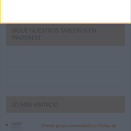
SIGUE NUESTROS TABLEROS EN
PINTEREST
LO MÁS VISITADO
Primer grupo consonántico: Fichas de