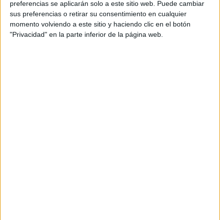
preferencias se aplicarán solo a este sitio web. Puede cambiar
sus preferencias o retirar su consentimiento en cualquier
momento volviendo a este sitio y haciendo clic en el botón
"Privacidad" en la parte inferior de la página web.
DESCARGAR EN PDF
Actividades día de la familia