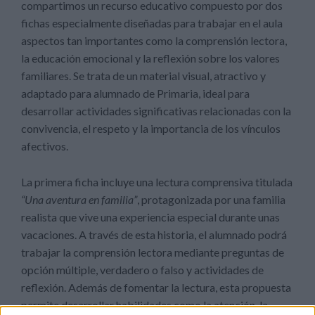
compartimos un recurso educativo compuesto por dos
fichas especialmente diseñadas para trabajar en el aula
aspectos tan importantes como la comprensión lectora,
la educación emocional y la reflexión sobre los valores
familiares. Se trata de un material visual, atractivo y
adaptado para alumnado de Primaria, ideal para
desarrollar actividades significativas relacionadas con la
convivencia, el respeto y la importancia de los vínculos
afectivos.
La primera ficha incluye una lectura comprensiva titulada
“Una aventura en familia”
, protagonizada por una familia
realista que vive una experiencia especial durante unas
vacaciones. A través de esta historia, el alumnado podrá
trabajar la comprensión lectora mediante preguntas de
opción múltiple, verdadero o falso y actividades de
reflexión. Además de fomentar la lectura, esta propuesta
permite desarrollar habilidades como la atención, la