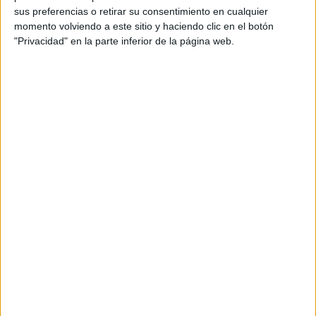
sus preferencias o retirar su consentimiento en cualquier
momento volviendo a este sitio y haciendo clic en el botón
"Privacidad" en la parte inferior de la página web.
DESCARGAR EN PDF
Construye la oracion de 4
palabras