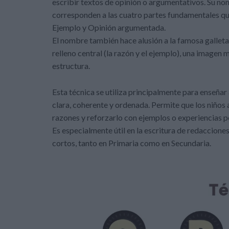
escribir textos de opinión o argumentativos. Su no
corresponden a las cuatro partes fundamentales que
Ejemplo y Opinión argumentada.
El nombre también hace alusión a la famosa galleta 
relleno central (la razón y el ejemplo), una imagen 
estructura.
Esta técnica se utiliza principalmente para enseña
clara, coherente y ordenada. Permite que los niños 
razones y reforzarlo con ejemplos o experiencias p
Es especialmente útil en la escritura de redaccione
cortos, tanto en Primaria como en Secundaria.