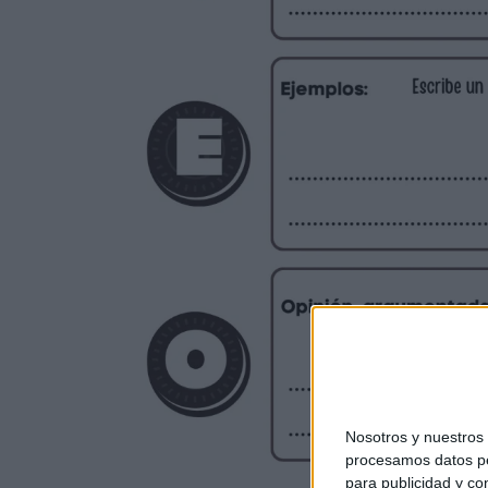
Nosotros y nuestro
procesamos datos per
para publicidad y co