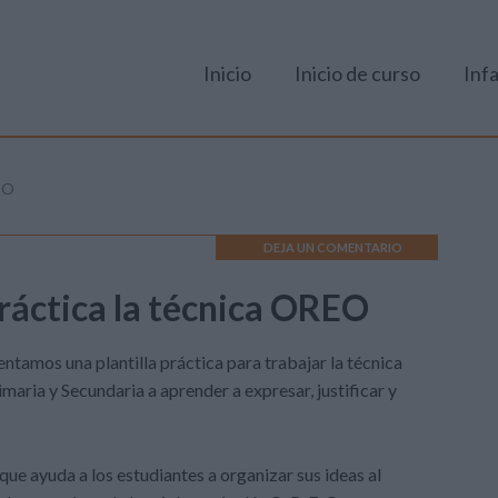
Inicio
Inicio de curso
Infa
REO
DEJA UN COMENTARIO
práctica la técnica OREO
ntamos una plantilla práctica para trabajar la técnica
aria y Secundaria a aprender a expresar, justificar y
que ayuda a los estudiantes a organizar sus ideas al