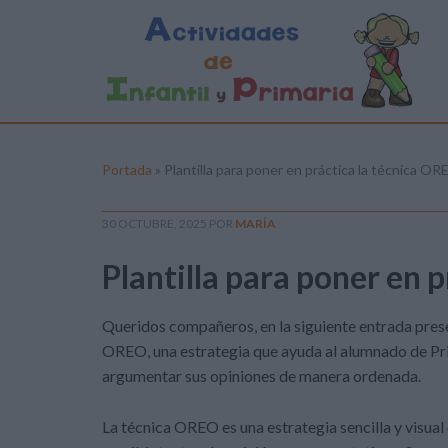
Portada
»
Plantilla para poner en práctica la técnica O
30 OCTUBRE, 2025
POR
MARÍA
Plantilla para poner en 
Queridos compañeros, en la siguiente entrada prese
OREO, una estrategia que ayuda al alumnado de Prim
argumentar sus opiniones de manera ordenada.
La técnica OREO es una estrategia sencilla y visual 