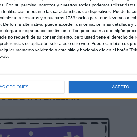
os.
Con su permiso, nosotros y nuestros socios podemos utilizar datos 
identificación mediante las características de dispositivos. Puede hacer
GAR EN PDF
ntimiento a nosotros y a nuestros 1733 socios para que llevemos a ca
. De forma alternativa, puede acceder a información más detallada y 
e otorgar o negar su consentimiento.
Tenga en cuenta que algún proc
de no requerir de su consentimiento, pero usted tiene el derecho de r
referencias se aplicarán solo a este sitio web. Puede cambiar sus pref
alquier momento volviendo a este sitio y haciendo clic en el botón "Pri
 web.
 técnica OREO
ÁS OPCIONES
ACEPTO
PUEDE INTERESAR