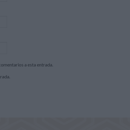
 comentarios a esta entrada.
trada.