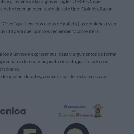
mbre proviene de las siglas en inglés O-R-E-O, que
 debe tener un buen texto de este tipo: Opinión, Razón,
“Oreo”, que tiene dos capas de galleta (las opiniones) y un
muy útil para que los niños recuerden fácilmente la
r a los alumnos a expresar sus ideas y argumentos de forma
aprendan a defender un punto de vista, justificarlo con
ersonales.
s de opinión, debates, comentarios de texto o ensayos