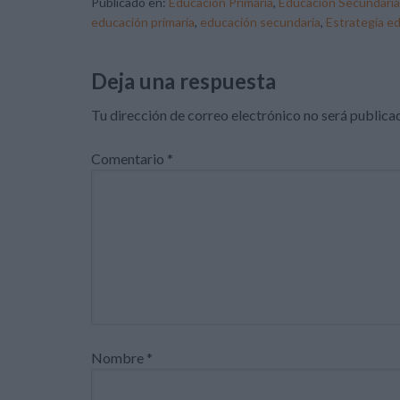
Publicado en:
Educación Primaria
,
Educación Secundaria
educación primaria
,
educación secundaria
,
Estrategia e
Deja una respuesta
Tu dirección de correo electrónico no será publica
Comentario
*
Nombre
*