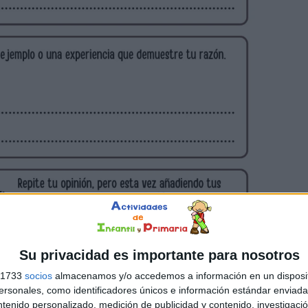
Su privacidad es importante para nosotros
s 1733
socios
almacenamos y/o accedemos a información en un disposit
sonales, como identificadores únicos e información estándar enviada 
ntenido personalizado, medición de publicidad y contenido, investigaci