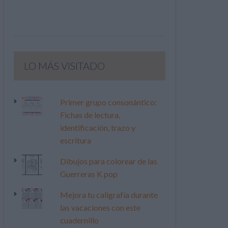
LO MÁS VISITADO
Primer grupo consonántico:
Fichas de lectura,
identificación, trazo y
escritura
Dibujos para colorear de las
Guerreras K pop
Mejora tu caligrafía durante
las vacaciones con este
cuadernillo