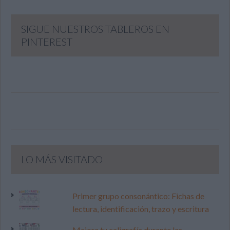
SIGUE NUESTROS TABLEROS EN
PINTEREST
LO MÁS VISITADO
Primer grupo consonántico: Fichas de
lectura, identificación, trazo y escritura
Mejora tu caligrafía durante las