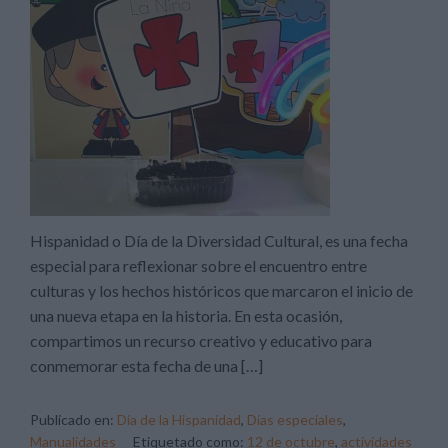
Hispanidad o Día de la Diversidad Cultural, es una fecha
especial para reflexionar sobre el encuentro entre
culturas y los hechos históricos que marcaron el inicio de
una nueva etapa en la historia. En esta ocasión,
compartimos un recurso creativo y educativo para
conmemorar esta fecha de una […]
Publicado en:
Día de la Hispanidad
,
Días especiales
,
Manualidades
Etiquetado como:
12 de octubre
,
actividades