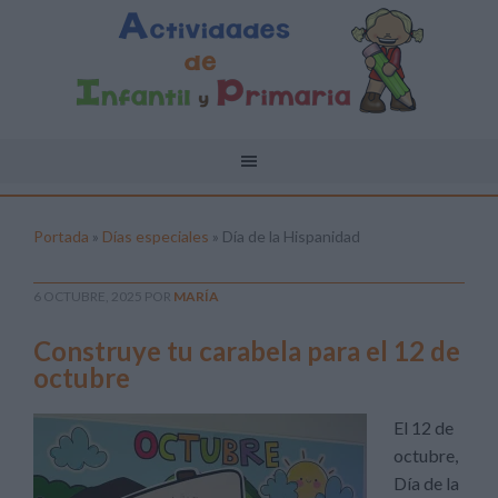
Portada
»
Días especiales
»
Día de la Hispanidad
6 OCTUBRE, 2025
POR
MARÍA
Construye tu carabela para el 12 de
octubre
El 12 de
octubre,
Día de la