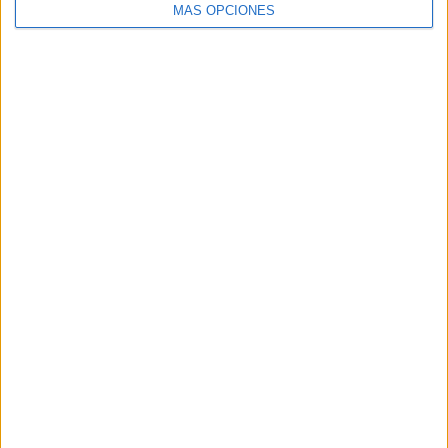
MÁS OPCIONES
SUSCRIBETE