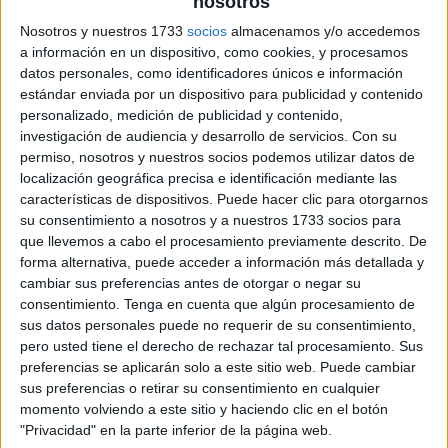
nosotros
Nosotros y nuestros 1733
socios
almacenamos y/o accedemos
a información en un dispositivo, como cookies, y procesamos
datos personales, como identificadores únicos e información
estándar enviada por un dispositivo para publicidad y contenido
personalizado, medición de publicidad y contenido,
investigación de audiencia y desarrollo de servicios.
Con su
permiso, nosotros y nuestros socios podemos utilizar datos de
localización geográfica precisa e identificación mediante las
características de dispositivos. Puede hacer clic para otorgarnos
su consentimiento a nosotros y a nuestros 1733 socios para
que llevemos a cabo el procesamiento previamente descrito. De
forma alternativa, puede acceder a información más detallada y
cambiar sus preferencias antes de otorgar o negar su
consentimiento.
Tenga en cuenta que algún procesamiento de
sus datos personales puede no requerir de su consentimiento,
pero usted tiene el derecho de rechazar tal procesamiento. Sus
preferencias se aplicarán solo a este sitio web. Puede cambiar
sus preferencias o retirar su consentimiento en cualquier
momento volviendo a este sitio y haciendo clic en el botón
"Privacidad" en la parte inferior de la página web.