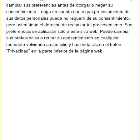
cambiar sus preferencias antes de otorgar o negar su
consentimiento.
Tenga en cuenta que algún procesamiento de
sus datos personales puede no requerir de su consentimiento,
pero usted tiene el derecho de rechazar tal procesamiento. Sus
preferencias se aplicarán solo a este sitio web. Puede cambiar
sus preferencias o retirar su consentimiento en cualquier
momento volviendo a este sitio y haciendo clic en el botón
"Privacidad" en la parte inferior de la página web.