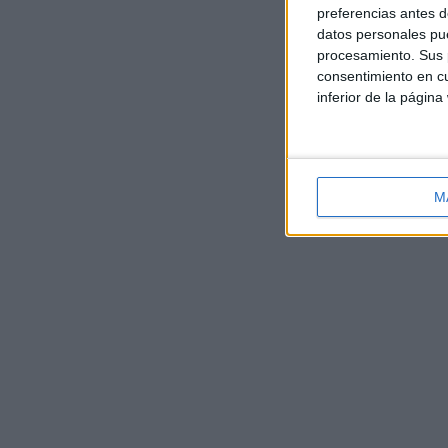
preferencias antes d
datos personales pue
procesamiento. Sus p
consentimiento en cu
inferior de la página
M