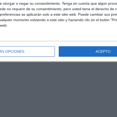
e otorgar o negar su consentimiento.
Tenga en cuenta que algún proc
de no requerir de su consentimiento, pero usted tiene el derecho de r
referencias se aplicarán solo a este sitio web. Puede cambiar sus pref
alquier momento volviendo a este sitio y haciendo clic en el botón "Pri
 web.
ÁS OPCIONES
ACEPTO