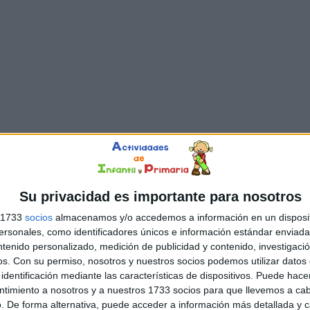
Su privacidad es importante para nosotros
s 1733
socios
almacenamos y/o accedemos a información en un disposit
sonales, como identificadores únicos e información estándar enviada 
ntenido personalizado, medición de publicidad y contenido, investigaci
os.
Con su permiso, nosotros y nuestros socios podemos utilizar datos 
identificación mediante las características de dispositivos. Puede hacer
ntimiento a nosotros y a nuestros 1733 socios para que llevemos a ca
. De forma alternativa, puede acceder a información más detallada y 