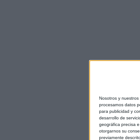
Nosotros y nuestro
procesamos datos per
para publicidad y co
desarrollo de servici
geográfica precisa e 
otorgarnos su conse
previamente descrito