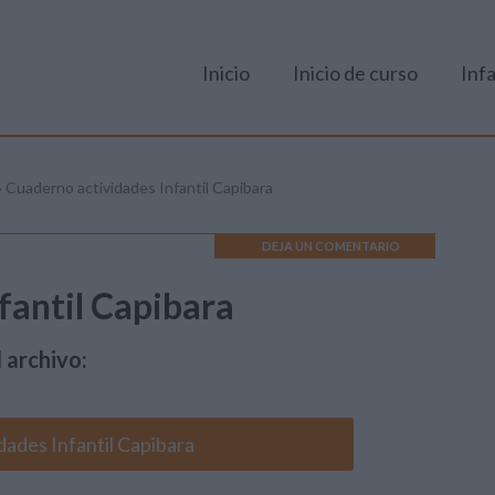
Inicio
Inicio de curso
Infa
»
Cuaderno actividades Infantil Capibara
DEJA UN COMENTARIO
fantil Capibara
 archivo:
dades Infantil Capibara