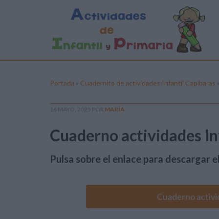
Portada
»
Cuadernito de actividades Infantil Capibaras
16 MAYO, 2025
POR
MARÍA
Cuaderno actividades In
Pulsa sobre el enlace para descargar el
Cuaderno activi