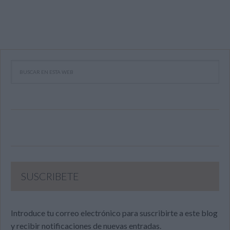
SUSCRIBETE
Introduce tu correo electrónico para suscribirte a este blog
y recibir notificaciones de nuevas entradas.