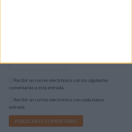
Nombre
*
Correo electrónico
*
Web
Recibir un correo electrónico con los siguientes
comentarios a esta entrada.
Recibir un correo electrónico con cada nueva
entrada.