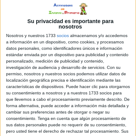
Su privacidad es importante para
nosotros
Nosotros y nuestros 1733
socios
almacenamos y/o accedemos
a información en un dispositivo, como cookies, y procesamos
datos personales, como identificadores únicos e información
estándar enviada por un dispositivo para publicidad y contenido
personalizado, medición de publicidad y contenido,
investigación de audiencia y desarrollo de servicios.
Con su
permiso, nosotros y nuestros socios podemos utilizar datos de
localización geográfica precisa e identificación mediante las
características de dispositivos. Puede hacer clic para otorgarnos
su consentimiento a nosotros y a nuestros 1733 socios para
que llevemos a cabo el procesamiento previamente descrito. De
forma alternativa, puede acceder a información más detallada y
cambiar sus preferencias antes de otorgar o negar su
consentimiento.
Tenga en cuenta que algún procesamiento de
sus datos personales puede no requerir de su consentimiento,
pero usted tiene el derecho de rechazar tal procesamiento. Sus