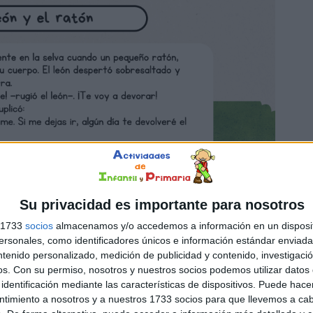
Su privacidad es importante para nosotros
s 1733
socios
almacenamos y/o accedemos a información en un disposit
sonales, como identificadores únicos e información estándar enviada 
ntenido personalizado, medición de publicidad y contenido, investigaci
os.
Con su permiso, nosotros y nuestros socios podemos utilizar datos 
identificación mediante las características de dispositivos. Puede hacer
ntimiento a nosotros y a nuestros 1733 socios para que llevemos a ca