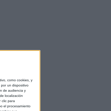
ivo, como cookies, y
por un dispositivo
ón de audiencia y
de localización
 clic para
bo el procesamiento