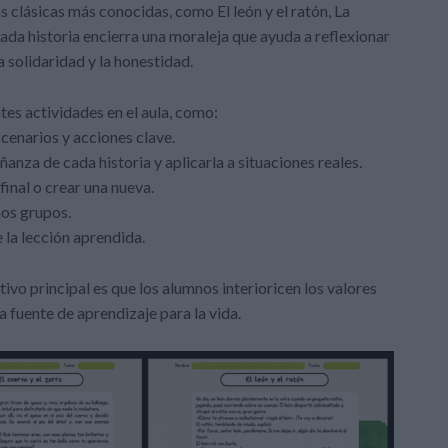
s clásicas más conocidas, como El león y el ratón, La
. Cada historia encierra una moraleja que ayuda a reflexionar
a solidaridad y la honestidad.
ntes actividades en el aula, como:
scenarios y acciones clave.
anza de cada historia y aplicarla a situaciones reales.
final o crear una nueva.
ños grupos.
la lección aprendida.
ivo principal es que los alumnos interioricen los valores
a fuente de aprendizaje para la vida.