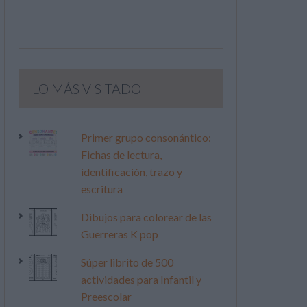
LO MÁS VISITADO
Primer grupo consonántico:
Fichas de lectura,
identificación, trazo y
escritura
Dibujos para colorear de las
Guerreras K pop
Súper librito de 500
actividades para Infantil y
Preescolar