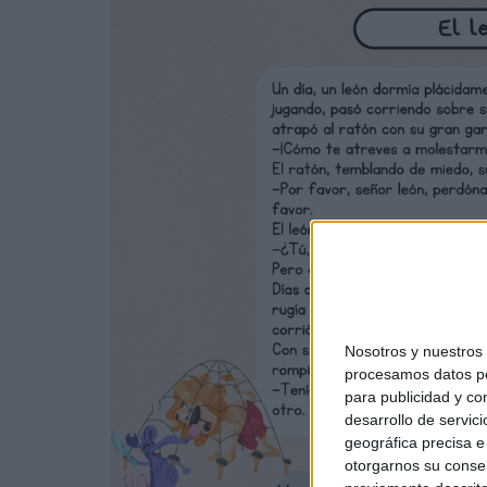
Nosotros y nuestro
procesamos datos per
para publicidad y co
desarrollo de servici
geográfica precisa e 
otorgarnos su conse