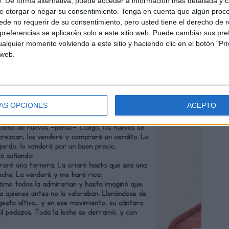
. De forma alternativa, puede acceder a información más detallada y 
e otorgar o negar su consentimiento.
Tenga en cuenta que algún proc
de no requerir de su consentimiento, pero usted tiene el derecho de r
referencias se aplicarán solo a este sitio web. Puede cambiar sus pref
alquier momento volviendo a este sitio y haciendo clic en el botón "Pri
 web.
ÁS OPCIONES
ACEPTO