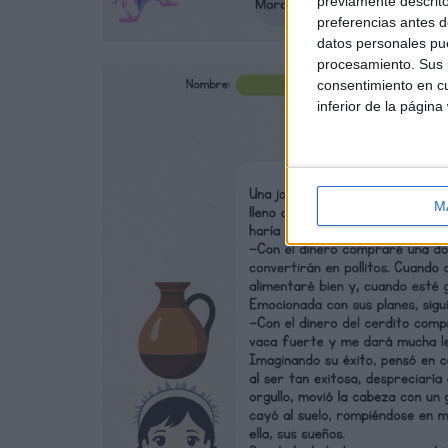
previamente descrito
preferencias antes d
datos personales pue
procesamiento. Sus p
consentimiento en cu
inferior de la página
M