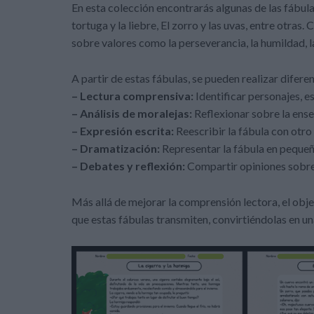
En esta colección encontrarás algunas de las fábula
tortuga y la liebre, El zorro y las uvas, entre otras
sobre valores como la perseverancia, la humildad, l
A partir de estas fábulas, se pueden realizar difere
– Lectura comprensiva:
Identificar personajes, e
– Análisis de moralejas:
Reflexionar sobre la enseñ
– Expresión escrita:
Reescribir la fábula con otro 
– Dramatización:
Representar la fábula en peque
– Debates y reflexión:
Compartir opiniones sobre 
Más allá de mejorar la comprensión lectora, el objet
que estas fábulas transmiten, convirtiéndolas en un