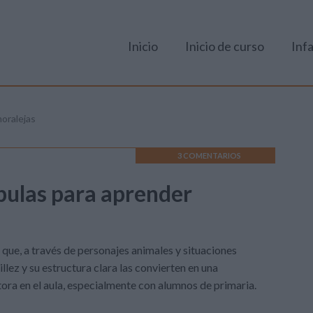
Inicio
Inicio de curso
Infa
moralejas
3 COMENTARIOS
ábulas para aprender
 que, a través de personajes animales y situaciones
llez y su estructura clara las convierten en una
tora en el aula, especialmente con alumnos de primaria.