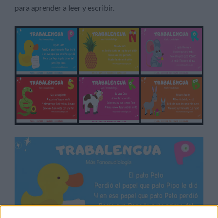
para aprender a leer y escribir.