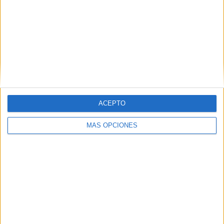
ACEPTO
MÁS OPCIONES
DESCARGAR EN PDF