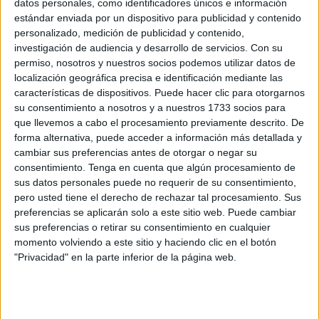
datos personales, como identificadores únicos e información
estándar enviada por un dispositivo para publicidad y contenido
personalizado, medición de publicidad y contenido,
investigación de audiencia y desarrollo de servicios.
Con su
permiso, nosotros y nuestros socios podemos utilizar datos de
localización geográfica precisa e identificación mediante las
características de dispositivos. Puede hacer clic para otorgarnos
su consentimiento a nosotros y a nuestros 1733 socios para
que llevemos a cabo el procesamiento previamente descrito. De
forma alternativa, puede acceder a información más detallada y
cambiar sus preferencias antes de otorgar o negar su
consentimiento.
Tenga en cuenta que algún procesamiento de
sus datos personales puede no requerir de su consentimiento,
pero usted tiene el derecho de rechazar tal procesamiento. Sus
preferencias se aplicarán solo a este sitio web. Puede cambiar
sus preferencias o retirar su consentimiento en cualquier
momento volviendo a este sitio y haciendo clic en el botón
"Privacidad" en la parte inferior de la página web.
SUSCRIBETE
TOTALMENTE
GRATIS