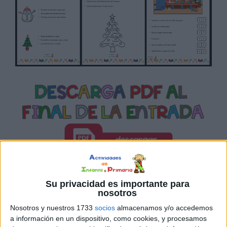
SÍGUENOS EN INSTAGRAM
Su privacidad es importante para
nosotros
PINCHA AQUÍ
Nosotros y nuestros 1733
socios
almacenamos y/o accedemos
a información en un dispositivo, como cookies, y procesamos