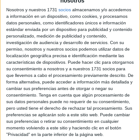
nosotros
Nosotros y nuestros 1731
socios
almacenamos y/o accedemos
Trastadas elfo navidad
a información en un dispositivo, como cookies, y procesamos
datos personales, como identificadores únicos e información
estándar enviada por un dispositivo para publicidad y contenido
personalizado, medición de publicidad y contenido,
investigación de audiencia y desarrollo de servicios.
Con su
permiso, nosotros y nuestros socios podemos utilizar datos de
localización geográfica precisa e identificación mediante las
características de dispositivos. Puede hacer clic para otorgarnos
su consentimiento a nosotros y a nuestros 1731 socios para
que llevemos a cabo el procesamiento previamente descrito. De
forma alternativa, puede acceder a información más detallada y
cambiar sus preferencias antes de otorgar o negar su
consentimiento.
Tenga en cuenta que algún procesamiento de
sus datos personales puede no requerir de su consentimiento,
pero usted tiene el derecho de rechazar tal procesamiento. Sus
preferencias se aplicarán solo a este sitio web. Puede cambiar
sus preferencias o retirar su consentimiento en cualquier
momento volviendo a este sitio y haciendo clic en el botón
"Privacidad" en la parte inferior de la página web.
SUSCRIBETE