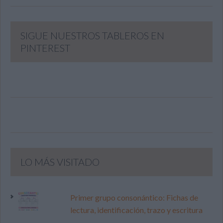
SIGUE NUESTROS TABLEROS EN
PINTEREST
LO MÁS VISITADO
Primer grupo consonántico: Fichas de
lectura, identificación, trazo y escritura