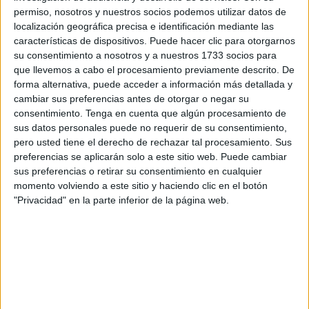
permiso, nosotros y nuestros socios podemos utilizar datos de
localización geográfica precisa e identificación mediante las
características de dispositivos. Puede hacer clic para otorgarnos
su consentimiento a nosotros y a nuestros 1733 socios para
que llevemos a cabo el procesamiento previamente descrito. De
forma alternativa, puede acceder a información más detallada y
cambiar sus preferencias antes de otorgar o negar su
consentimiento.
Tenga en cuenta que algún procesamiento de
sus datos personales puede no requerir de su consentimiento,
pero usted tiene el derecho de rechazar tal procesamiento. Sus
preferencias se aplicarán solo a este sitio web. Puede cambiar
SUSCRIBETE
TOTALMENTE
sus preferencias o retirar su consentimiento en cualquier
momento volviendo a este sitio y haciendo clic en el botón
GRATIS
"Privacidad" en la parte inferior de la página web.
Y PUEDES
ESTAR AL DÍA
DE
TODAS
NUESTRAS
NOVEDADES