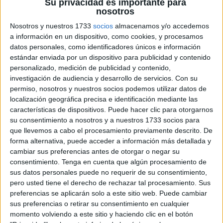
Su privacidad es importante para
nosotros
Nosotros y nuestros 1733
socios
almacenamos y/o accedemos
a información en un dispositivo, como cookies, y procesamos
datos personales, como identificadores únicos e información
estándar enviada por un dispositivo para publicidad y contenido
personalizado, medición de publicidad y contenido,
investigación de audiencia y desarrollo de servicios.
Con su
permiso, nosotros y nuestros socios podemos utilizar datos de
localización geográfica precisa e identificación mediante las
características de dispositivos. Puede hacer clic para otorgarnos
SUSCRIBETE
TOTALMENTE
su consentimiento a nosotros y a nuestros 1733 socios para
GRATIS
que llevemos a cabo el procesamiento previamente descrito. De
forma alternativa, puede acceder a información más detallada y
Y PUEDES
ESTAR AL DÍA
DE
cambiar sus preferencias antes de otorgar o negar su
consentimiento.
Tenga en cuenta que algún procesamiento de
sus datos personales puede no requerir de su consentimiento,
TODAS
NUESTRAS
NOVEDADES
pero usted tiene el derecho de rechazar tal procesamiento. Sus
preferencias se aplicarán solo a este sitio web. Puede cambiar
sus preferencias o retirar su consentimiento en cualquier
momento volviendo a este sitio y haciendo clic en el botón