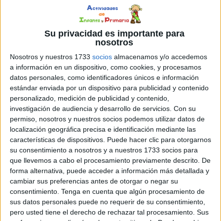
Y PUEDES
ESTAR AL DÍA
DE
TODAS
NUESTRAS
NOVEDADES
Su privacidad es importante para
nosotros
Nosotros y nuestros 1733
socios
almacenamos y/o accedemos
a información en un dispositivo, como cookies, y procesamos
datos personales, como identificadores únicos e información
Escribe tu correo electrónico…
estándar enviada por un dispositivo para publicidad y contenido
personalizado, medición de publicidad y contenido,
SUSCRIBIRSE
investigación de audiencia y desarrollo de servicios.
Con su
permiso, nosotros y nuestros socios podemos utilizar datos de
localización geográfica precisa e identificación mediante las
características de dispositivos. Puede hacer clic para otorgarnos
su consentimiento a nosotros y a nuestros 1733 socios para
que llevemos a cabo el procesamiento previamente descrito. De
forma alternativa, puede acceder a información más detallada y
cambiar sus preferencias antes de otorgar o negar su
consentimiento.
Tenga en cuenta que algún procesamiento de
sus datos personales puede no requerir de su consentimiento,
pero usted tiene el derecho de rechazar tal procesamiento. Sus