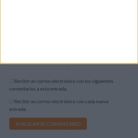
Correo electrónico
*
Web
Recibir un correo electrónico con los siguientes
comentarios a esta entrada.
Recibir un correo electrónico con cada nueva
entrada.