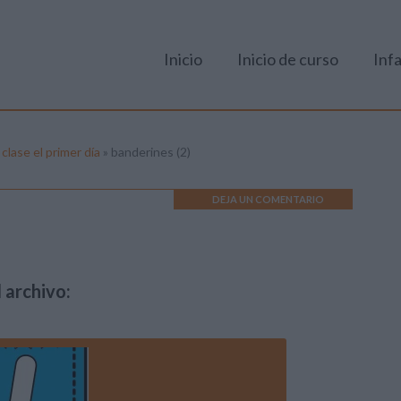
Inicio
Inicio de curso
Infa
lase el primer día
»
banderines (2)
DEJA UN COMENTARIO
 archivo: