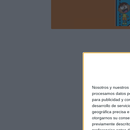
Nosotros y nuestro
procesamos datos per
para publicidad y co
desarrollo de servici
geográfica precisa e 
otorgarnos su conse
previamente descrito