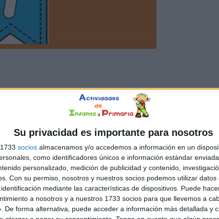
Su privacidad es importante para nosotros
s 1733
socios
almacenamos y/o accedemos a información en un disposit
sonales, como identificadores únicos e información estándar enviada 
ntenido personalizado, medición de publicidad y contenido, investigaci
os.
Con su permiso, nosotros y nuestros socios podemos utilizar datos 
identificación mediante las características de dispositivos. Puede hacer
ntimiento a nosotros y a nuestros 1733 socios para que llevemos a ca
. De forma alternativa, puede acceder a información más detallada y 