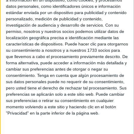
a información en un dispositivo, como cookies, y procesamos
datos personales, como identificadores únicos e información
estándar enviada por un dispositivo para publicidad y contenido
personalizado, medición de publicidad y contenido,
investigación de audiencia y desarrollo de servicios.
Con su
permiso, nosotros y nuestros socios podemos utilizar datos de
localización geográfica precisa e identificación mediante las
características de dispositivos. Puede hacer clic para otorgarnos
su consentimiento a nosotros y a nuestros 1733 socios para
que llevemos a cabo el procesamiento previamente descrito. De
forma alternativa, puede acceder a información más detallada y
cambiar sus preferencias antes de otorgar o negar su
consentimiento.
Tenga en cuenta que algún procesamiento de
sus datos personales puede no requerir de su consentimiento,
pero usted tiene el derecho de rechazar tal procesamiento. Sus
SUSCRIBETE
TOTALMENTE
preferencias se aplicarán solo a este sitio web. Puede cambiar
GRATIS
sus preferencias o retirar su consentimiento en cualquier
momento volviendo a este sitio y haciendo clic en el botón
Y PUEDES
ESTAR AL DÍA
DE
"Privacidad" en la parte inferior de la página web.
TODAS
NUESTRAS
NOVEDADES