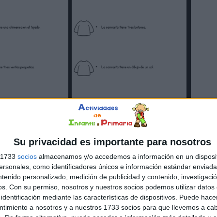
Su privacidad es importante para nosotros
s 1733
socios
almacenamos y/o accedemos a información en un disposit
sonales, como identificadores únicos e información estándar enviada 
ntenido personalizado, medición de publicidad y contenido, investigaci
os.
Con su permiso, nosotros y nuestros socios podemos utilizar datos 
identificación mediante las características de dispositivos. Puede hacer
ntimiento a nosotros y a nuestros 1733 socios para que llevemos a ca