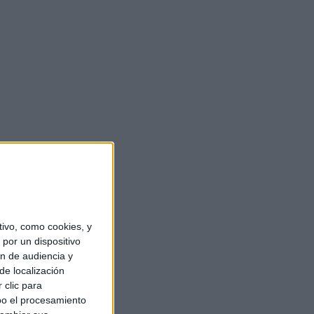
ivo, como cookies, y
por un dispositivo
ón de audiencia y
de localización
 clic para
bo el procesamiento