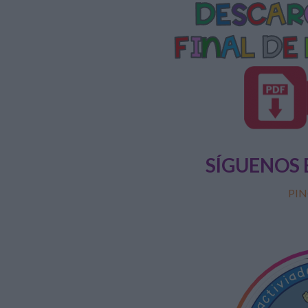
SÍGUENOS 
PIN