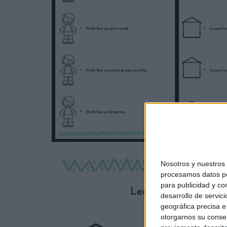
Nosotros y nuestro
procesamos datos per
para publicidad y co
desarrollo de servici
geográfica precisa e 
otorgarnos su conse