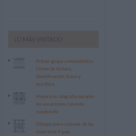
LO MÁS VISITADO
Primer grupo consonántico:
Fichas de lectura,
identificación, trazo y
escritura
Mejora tu caligrafía durante
las vacaciones con este
cuadernillo
Dibujos para colorear de las
Guerreras K pop