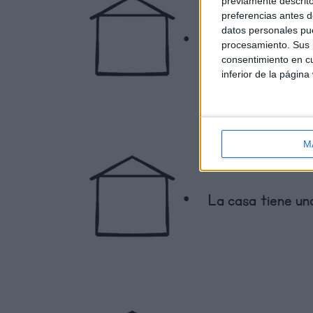
previamente descrito
preferencias antes d
datos personales pue
procesamiento. Sus p
consentimiento en cu
inferior de la página
M