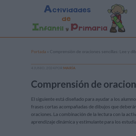
Portada
»
Comprensión de oraciones sencillas: Lee y di
4 JUNIO, 2024
POR
MARÍA
Comprensión de oraciones
El siguiente está diseñado para ayudar a los alumn
frases cortas acompañadas de dibujos que deberán 
oraciones. La combinación de la lectura con la acti
aprendizaje dinámica y estimulante para los estudi