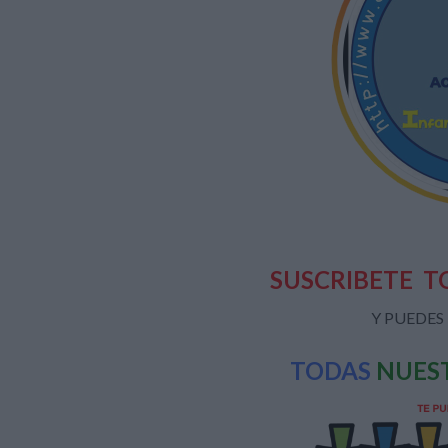
SUSCRIBETE
T
Y PUEDES
TODAS
NUES