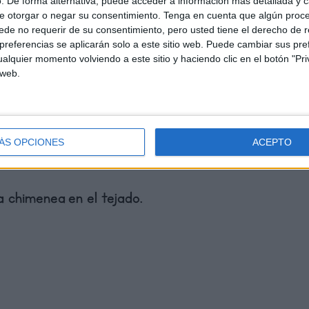
. De forma alternativa, puede acceder a información más detallada y 
e otorgar o negar su consentimiento.
Tenga en cuenta que algún proc
de no requerir de su consentimiento, pero usted tiene el derecho de r
referencias se aplicarán solo a este sitio web. Puede cambiar sus pref
alquier momento volviendo a este sitio y haciendo clic en el botón "Pri
 web.
ÁS OPCIONES
ACEPTO