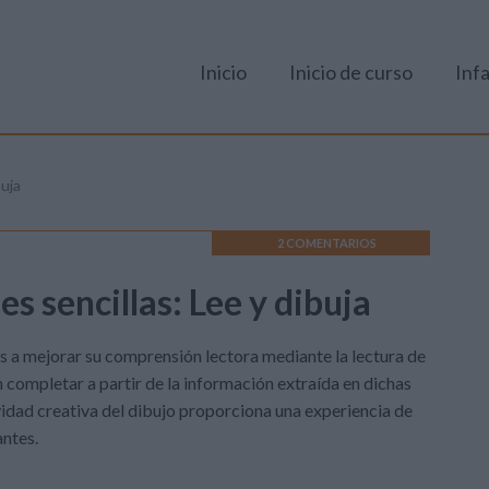
Inicio
Inicio de curso
Infa
buja
2 COMENTARIOS
 sencillas: Lee y dibuja
os a mejorar su comprensión lectora mediante la lectura de
completar a partir de la información extraída en dichas
vidad creativa del dibujo proporciona una experiencia de
antes.