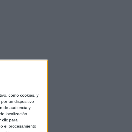
ivo, como cookies, y
por un dispositivo
ón de audiencia y
de localización
 clic para
bo el procesamiento