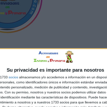
OTALMENTE GRATIS
ESTAR AL DÍA
DE
Su privacidad es importante para nosotros
TRAS
NOVEDADES
s 1733
socios
almacenamos y/o accedemos a información en un disposit
sonales, como identificadores únicos e información estándar enviada 
ntenido personalizado, medición de publicidad y contenido, investigaci
os.
Con su permiso, nosotros y nuestros socios podemos utilizar datos 
identificación mediante las características de dispositivos. Puede hacer
ntimiento a nosotros y a nuestros 1733 socios para que llevemos a ca
SUSCRIBIRSE