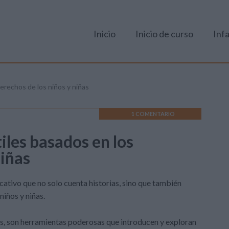
Inicio
Inicio de curso
Infa
erechos de los niños y niñas
1 COMENTARIO
iles basados en los
niñas
tivo que no solo cuenta historias, sino que también
iños y niñas.
s, son herramientas poderosas que introducen y exploran