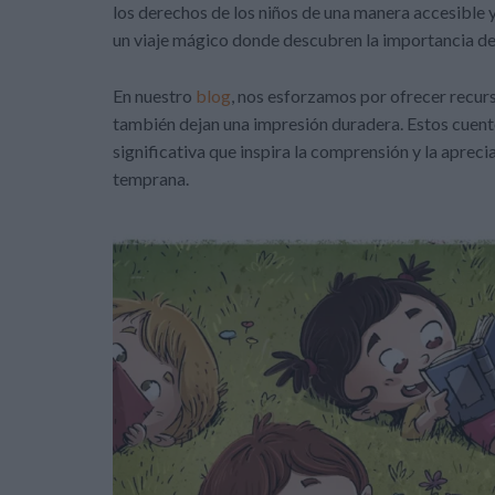
los derechos de los niños de una manera accesible 
un viaje mágico donde descubren la importancia de 
En nuestro
blog
, nos esforzamos por ofrecer recur
también dejan una impresión duradera. Estos cuento
significativa que inspira la comprensión y la apre
temprana.