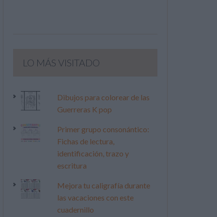
LO MÁS VISITADO
Dibujos para colorear de las
Guerreras K pop
Primer grupo consonántico:
Fichas de lectura,
identificación, trazo y
escritura
Mejora tu caligrafía durante
las vacaciones con este
cuadernillo