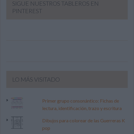
SIGUE NUESTROS TABLEROS EN
PINTEREST
LO MÁS VISITADO
Primer grupo consonántico: Fichas de
lectura, identificación, trazo y escritura
Dibujos para colorear de las Guerreras K
pop